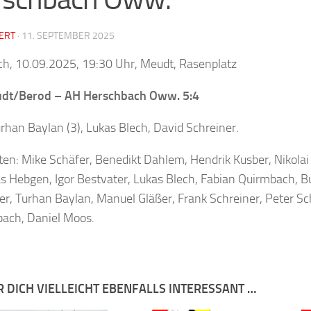
ERT
·
11. SEPTEMBER 2025
h, 10.09.2025, 19:30 Uhr, Meudt, Rasenplatz
dt/Berod – AH Herschbach Oww. 5:4
urhan Baylan (3), Lukas Blech, David Schreiner.
lten: Mike Schäfer, Benedikt Dahlem, Hendrik Kusber, Nikol
s Hebgen, Igor Bestvater, Lukas Blech, Fabian Quirmbach, Bu
er, Turhan Baylan, Manuel Gläßer, Frank Schreiner, Peter Sc
ach, Daniel Moos.
R DICH VIELLEICHT EBENFALLS INTERESSANT …