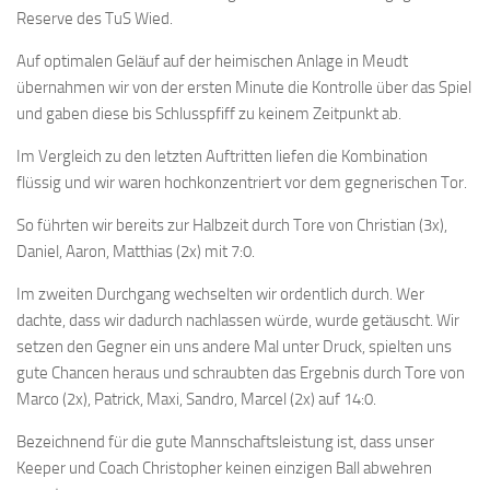
Reserve des TuS Wied.
Auf optimalen Geläuf auf der heimischen Anlage in Meudt
übernahmen wir von der ersten Minute die Kontrolle über das Spiel
und gaben diese bis Schlusspfiff zu keinem Zeitpunkt ab.
Im Vergleich zu den letzten Auftritten liefen die Kombination
flüssig und wir waren hochkonzentriert vor dem gegnerischen Tor.
So führten wir bereits zur Halbzeit durch Tore von Christian (3x),
Daniel, Aaron, Matthias (2x) mit 7:0.
Im zweiten Durchgang wechselten wir ordentlich durch. Wer
dachte, dass wir dadurch nachlassen würde, wurde getäuscht. Wir
setzen den Gegner ein uns andere Mal unter Druck, spielten uns
gute Chancen heraus und schraubten das Ergebnis durch Tore von
Marco (2x), Patrick, Maxi, Sandro, Marcel (2x) auf 14:0.
Bezeichnend für die gute Mannschaftsleistung ist, dass unser
Keeper und Coach Christopher keinen einzigen Ball abwehren