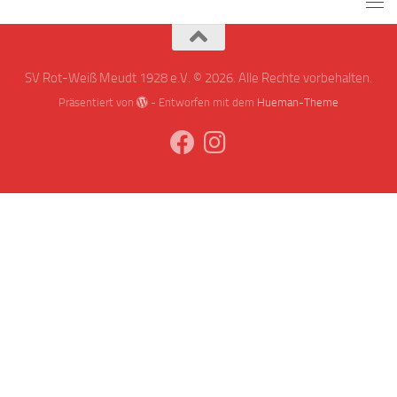
SV Rot-Weiß Meudt 1928 e.V. © 2026. Alle Rechte vorbehalten.
Präsentiert von
- Entworfen mit dem
Hueman-Theme