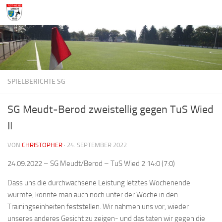
Zum Inhalt springen
SPIELBERICHTE SG
SG Meudt-Berod zweistellig gegen TuS Wied
II
VON
CHRISTOPHER
·
24. SEPTEMBER 2022
24.09.2022 – SG Meudt/Berod – TuS Wied 2 14:0 (7:0)
Dass uns die durchwachsene Leistung letztes Wochenende
wurmte, konnte man auch noch unter der Woche in den
Trainingseinheiten feststellen. Wir nahmen uns vor, wieder
unseres anderes Gesicht zu zeigen- und das taten wir gegen die