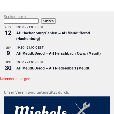
MEHR
Suchen nach
Suchen
19:30
-
21:00
CEST
AUG.
12
AH Hachenburg/Gehlert – AH Meudt/Berod
(Hachenburg)
19:30
-
21:00
CEST
SEP.
9
AH Meudt/Berod – AH Herschbach Oww. (Meudt)
19:30
-
21:00
CEST
SEP.
30
AH Meudt/Berod – AH Niederelbert (Meudt)
Kalender anzeigen
Unser Verein wird unterstützt durch: