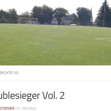
RICHTE SG
blesieger Vol. 2
ISTOPHER
·
31. MAI 2024