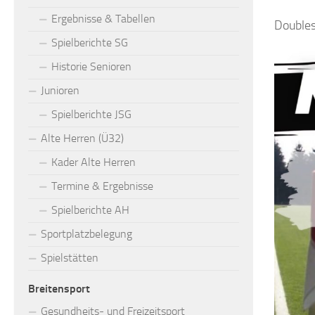
Ergebnisse & Tabellen
Doubles
Spielberichte SG
Historie Senioren
Junioren
Spielberichte JSG
Alte Herren (Ü32)
Kader Alte Herren
Termine & Ergebnisse
Spielberichte AH
Sportplatzbelegung
Spielstätten
Breitensport
Gesundheits- und Freizeitsport