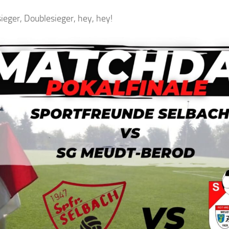
ieger, Doublesieger, hey, hey!