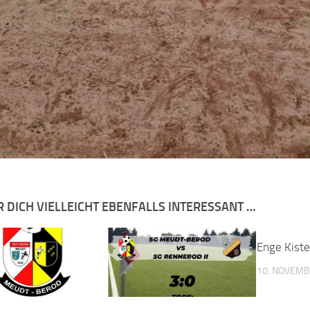
R DICH VIELLEICHT EBENFALLS INTERESSANT …
Enge Kiste
10. NOVEMB