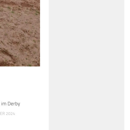
 im Derby
ER 2024