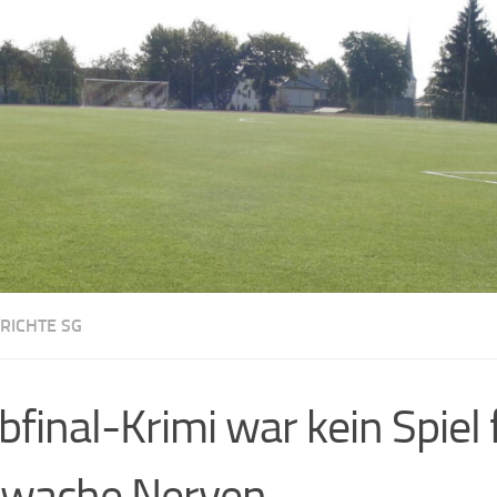
RICHTE SG
bfinal-Krimi war kein Spiel 
hwache Nerven