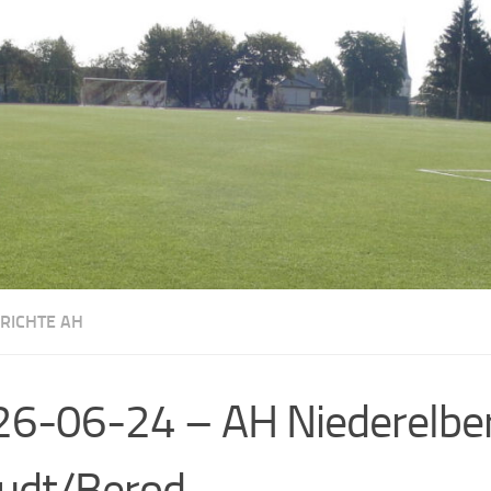
ERICHTE AH
6-06-24 – AH Niederelbe
udt/Berod