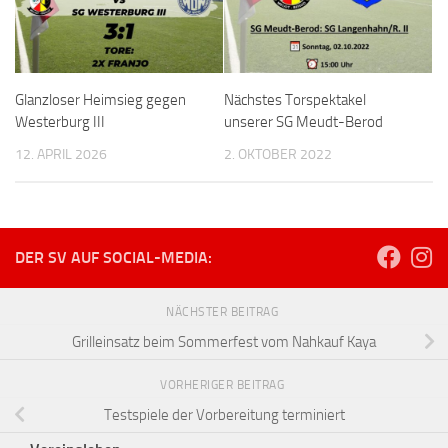
Glanzloser Heimsieg gegen
Nächstes Torspektakel
Westerburg III
unserer SG Meudt-Berod
12. APRIL 2026
2. OKTOBER 2022
DER SV AUF SOCIAL-MEDIA:
NÄCHSTER BEITRAG
Grilleinsatz beim Sommerfest vom Nahkauf Kaya
VORHERIGER BEITRAG
Testspiele der Vorbereitung terminiert