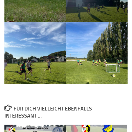
FÜR DICH VIELLEICHT EBENFALLS
INTERESSANT …