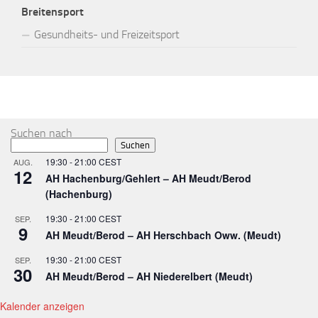
Breitensport
Gesundheits- und Freizeitsport
MEHR
Suchen nach
Suchen
19:30
-
21:00
CEST
AUG.
12
AH Hachenburg/Gehlert – AH Meudt/Berod
(Hachenburg)
19:30
-
21:00
CEST
SEP.
9
AH Meudt/Berod – AH Herschbach Oww. (Meudt)
19:30
-
21:00
CEST
SEP.
30
AH Meudt/Berod – AH Niederelbert (Meudt)
Kalender anzeigen