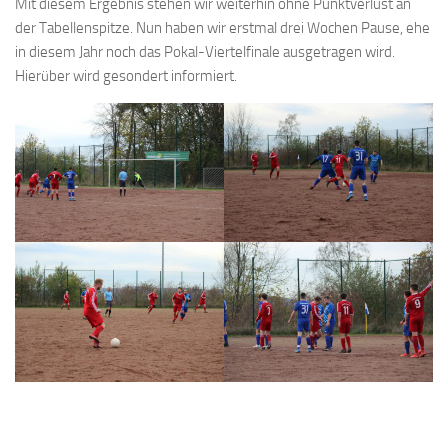
Mit diesem Ergebnis stehen wir weiterhin ohne Punktverlust an
der Tabellenspitze. Nun haben wir erstmal drei Wochen Pause, ehe
in diesem Jahr noch das Pokal-Viertelfinale ausgetragen wird.
Hierüber wird gesondert informiert.