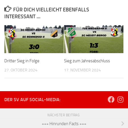
FÜR DICH VIELLEICHT EBENFALLS
INTERESSANT …
Dritter Sieg in Folge
Sieg zum Jahresabschluss
27. OKTOBER 2024
17. NOVEMBER 2024
DER SV AUF SOCIAL-MEDIA:
NÄCHSTER BEITRAG
+++ Hinrunden Facts +++