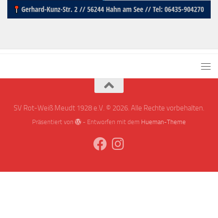
SV Rot-Weiß Meudt 1928 e.V. © 2026. Alle Rechte vorbehalten.
Präsentiert von
- Entworfen mit dem
Hueman-Theme