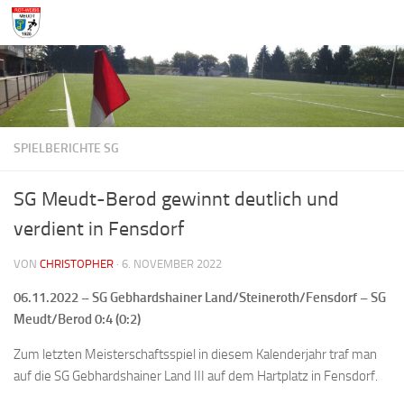
Zum Inhalt springen
SPIELBERICHTE SG
SG Meudt-Berod gewinnt deutlich und
verdient in Fensdorf
VON
CHRISTOPHER
·
6. NOVEMBER 2022
06.11.2022 – SG Gebhardshainer Land/Steineroth/Fensdorf – SG
Meudt/Berod 0:4 (0:2)
Zum letzten Meisterschaftsspiel in diesem Kalenderjahr traf man
auf die SG Gebhardshainer Land III auf dem Hartplatz in Fensdorf.