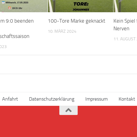
em 9:0 beenden
100-Tore Marke geknackt
Kein Spiel
Nerven
10. MÄRZ 2024
schaftssaison
11. AUGUST
2023
Anfahrt
Datenschutzerklärung
Impressum
Kontakt