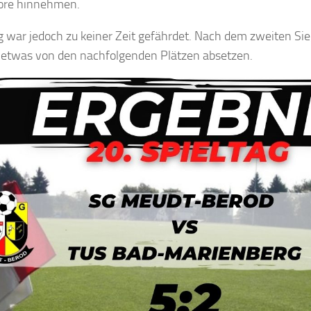
ore hinnehmen.
g war jedoch zu keiner Zeit gefährdet. Nach dem zweiten Sie
 etwas von den nachfolgenden Plätzen absetzen.