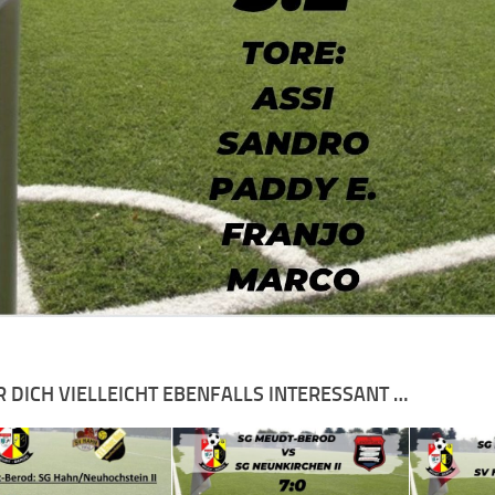
R DICH VIELLEICHT EBENFALLS INTERESSANT …