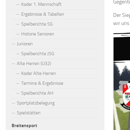
Gegent
Kader 1. Mannschaft
Ergebnisse & Tabellen
Der Sie
wir uns
Spielberichte SG
Historie Senioren
Junioren
Spielberichte JSG
Alte Herren (Ü32)
Kader Alte Herren
Termine & Ergebnisse
Spielberichte AH
Sportplatzbelegung
Spielstätten
Breitensport