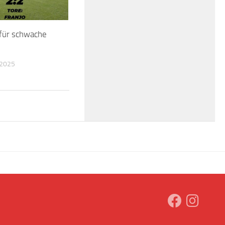
 für schwache
 2025