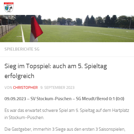
Zum Inhalt springen
SPIELBERICHTE SG
Sieg im Topspiel: auch am 5. Spieltag
erfolgreich
VON
CHRISTOPHER
·
9. SEPTEMBER 2023
09.09.2023 – SV Stockum-Püschen – SG Meudt/Berod
0:1 (0:0)
Es war das erwartet schwere Spiel am 5. Spieltag auf dem Hartplatz
in Stockum-Püschen.
Die Gastgeber, immerhin 3 Siege aus den ersten 3 Saisonspielen,