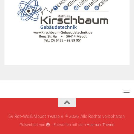
SV Rot-Weiß Meudt 1928 e.V. © 2026. Alle Rechte vorbehalten.
Präsentiert von
- Entworfen mit dem
Hueman-Theme