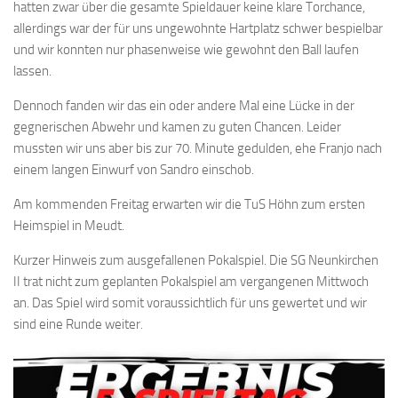
hatten zwar über die gesamte Spieldauer keine klare Torchance,
allerdings war der für uns ungewohnte Hartplatz schwer bespielbar
und wir konnten nur phasenweise wie gewohnt den Ball laufen
lassen.
Dennoch fanden wir das ein oder andere Mal eine Lücke in der
gegnerischen
Abwehr und kamen zu guten Chancen. Leider
mussten wir uns aber bis zur 70. Minute gedulden, ehe Franjo nach
einem langen Einwurf von Sandro einschob.
Am kommenden Freitag erwarten wir die TuS Höhn zum ersten
Heimspiel in Meudt.
Kurzer Hinweis zum ausgefallenen Pokalspiel. Die SG Neunkirchen
II trat nicht zum geplanten Pokalspiel am vergangenen Mittwoch
an. Das Spiel wird somit voraussichtlich für uns gewertet und wir
sind eine Runde weiter.