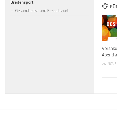
Breitensport
FÜ
Gesundheits- und Freizeitsport
Vorankü
Abend 
24. NOV