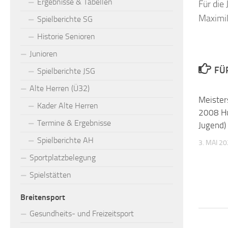
Ergebnisse & Tabellen
Für die
Maximil
Spielberichte SG
Historie Senioren
Junioren
FÜ
Spielberichte JSG
Alte Herren (Ü32)
Meister
Kader Alte Herren
2008 Hu
Termine & Ergebnisse
Jugend)
Spielberichte AH
3. MAI 2
Sportplatzbelegung
Spielstätten
Breitensport
Gesundheits- und Freizeitsport