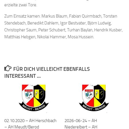
erzielte zwei Tore.
Zum Einsatz kamen: Markus Blaum, Fabian Quirmbach, Torsten
Stendebach, Benedikt Dahlem, Igor Bestvater, Björn Ludwig,
Christopher Saum, Peter Schubert, Turhan Baylan, Hendrik Kusber,
Matthias Hebgen, Nikolai Hammer, Mosa Hussein.
FÜR DICH VIELLEICHT EBENFALLS
INTERESSANT …
02.10.2020 – AH Herschbach
2026-06-24 – AH
– AH Meudt/Berod
Niederelbert – AH