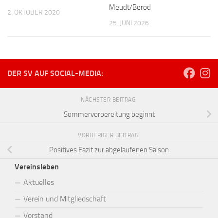
Meudt/Berod
2. OKTOBER 2020
25. JUNI 2026
DER SV AUF SOCIAL-MEDIA:
NÄCHSTER BEITRAG
Sommervorbereitung beginnt
VORHERIGER BEITRAG
Positives Fazit zur abgelaufenen Saison
Vereinsleben
Aktuelles
Verein und Mitgliedschaft
Vorstand