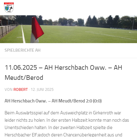
Zum Inhalt springen
SPIELBERICHTE AH
11.06.2025 – AH Herschbach Oww. – AH
Meudt/Berod
VON
ROBERT
·
12. JUNI 2025
AH Herschbach Oww. – AH Meudt/Berod 2:0 (0:0)
Beim Auswärtsspiel auf dem Ausweichplatz in Girkenroth war
leider nichts zu holen. In der ersten Halbzeit konnte man noch das
Unentschieden halten. In der zweiten Halbzeit spielte die
Herschbacher Elf jedoch deren Chancenüberlegenheit aus und