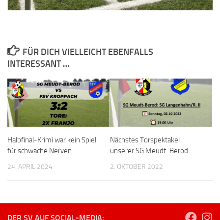
FÜR DICH VIELLEICHT EBENFALLS
INTERESSANT …
Halbfinal-Krimi war kein Spiel
Nächstes Torspektakel
für schwache Nerven
unserer SG Meudt-Berod
24. APRIL 2024
2. OKTOBER 2022
DER SV AUF SOCIAL-MEDIA: