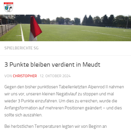
Zum Inhalt springen
SPIELBERICHTE SG
3 Punkte bleiben verdient in Meudt
VON
CHRISTOPHER
·
12. OKTOBER 2024
Gegen den bisher punktlosen Tabellenletzten Alpenrod II nahmen
wir uns vor, unseren kleinen Negativlauf zu stoppen und mal
wieder 3 Punkte einzufahren. Um dies zu erreichen, wurde die
Anfangsformation auf mehreren Positionen geändert – und dies
sollte sich auszahlen.
Bei herbstlichen Temperaturen legten wir von Beginn an