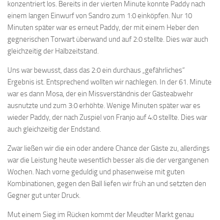
konzentriert los. Bereits in der vierten Minute konnte Paddy nach
einem langen Einwurf von Sandro zum 1:0
einköpfen. Nur 10
Minuten später war es erneut Paddy, der mit einem Heber den
gegnerischen Torwart überwand und auf 2:0 stellte. Dies war auch
gleichzeitig der Halbzeitstand.
Uns war bewusst, dass das 2:0 ein durchaus „gefährliches“
Ergebnis ist. Entsprechend wollten wir nachlegen. In der 61. Minute
war es dann Mosa, der ein Missverständnis der Gästeabwehr
ausnutzte und zum 3:0 erhöhte. Wenige Minuten später war es
wieder Paddy, der nach Zuspiel von Franjo auf 4:0 stellte. Dies war
auch gleichzeitig der Endstand.
Zwar ließen wir die ein oder andere Chance der Gäste zu, allerdings
war die Leistung heute wesentlich besser als die der vergangenen
Wochen. Nach vorne geduldig und phasenweise mit guten
Kombinationen, gegen den Ball liefen wir früh an und setzten den
Gegner gut unter Druck.
Mut einem Sieg im Rücken kommt der Meudter Markt genau