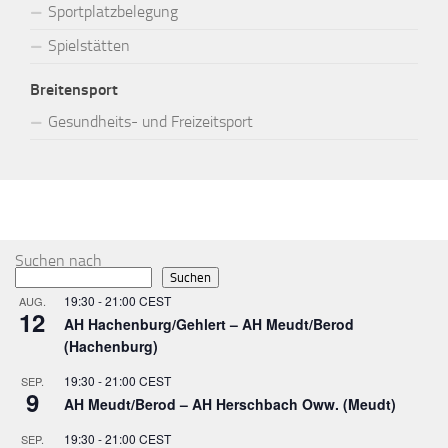
Sportplatzbelegung
Spielstätten
Breitensport
Gesundheits- und Freizeitsport
MEHR
Suchen nach
Suchen
19:30
-
21:00
CEST
AUG.
12
AH Hachenburg/Gehlert – AH Meudt/Berod
(Hachenburg)
19:30
-
21:00
CEST
SEP.
9
AH Meudt/Berod – AH Herschbach Oww. (Meudt)
19:30
-
21:00
CEST
SEP.