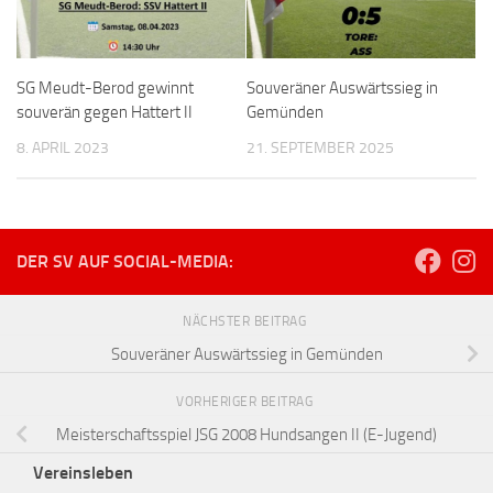
SG Meudt-Berod gewinnt
Souveräner Auswärtssieg in
souverän gegen Hattert II
Gemünden
8. APRIL 2023
21. SEPTEMBER 2025
DER SV AUF SOCIAL-MEDIA:
NÄCHSTER BEITRAG
Souveräner Auswärtssieg in Gemünden
VORHERIGER BEITRAG
Meisterschaftsspiel JSG 2008 Hundsangen II (E-Jugend)
Vereinsleben