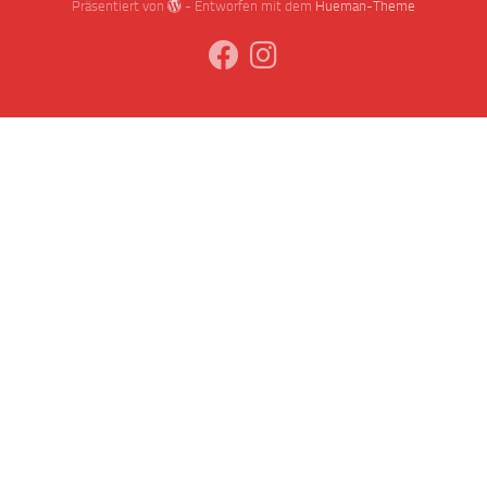
Präsentiert von
- Entworfen mit dem
Hueman-Theme