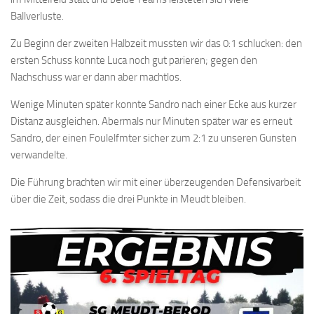
Ballverluste.
Zu Beginn der zweiten Halbzeit mussten wir das 0:1 schlucken: den
ersten Schuss konnte Luca noch gut parieren; gegen den
Nachschuss war er dann aber machtlos.
Wenige Minuten später konnte Sandro nach einer Ecke aus kurzer
Distanz ausgleichen. Abermals nur Minuten später war es erneut
Sandro, der einen Foulelfmter sicher zum 2:1 zu unseren Gunsten
verwandelte.
Die Führung brachten wir mit einer überzeugenden Defensivarbeit
über die Zeit, sodass die drei Punkte in Meudt bleiben.