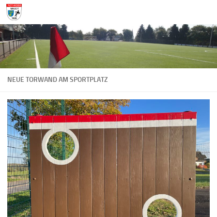
Zum Inhalt springen
NEUE TORWAND AM SPORTPLATZ