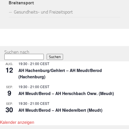
Breitensport
Gesundheits- und Freizeitsport
MEHR
Suchen nach
Suchen
19:30
-
21:00
CEST
AUG.
12
AH Hachenburg/Gehlert – AH Meudt/Berod
(Hachenburg)
19:30
-
21:00
CEST
SEP.
9
AH Meudt/Berod – AH Herschbach Oww. (Meudt)
19:30
-
21:00
CEST
SEP.
30
AH Meudt/Berod – AH Niederelbert (Meudt)
Kalender anzeigen