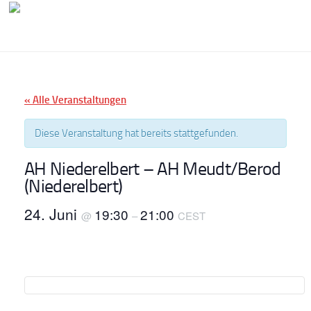
Zum Inhalt springen
« Alle Veranstaltungen
Diese Veranstaltung hat bereits stattgefunden.
AH Niederelbert – AH Meudt/Berod
(Niederelbert)
24. Juni
19:30
21:00
@
–
CEST