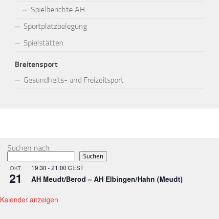
Spielberichte AH
Sportplatzbelegung
Spielstätten
Breitensport
Gesundheits- und Freizeitsport
MEHR
Suchen nach
Suchen
19:30
-
21:00
CEST
OKT.
21
AH Meudt/Berod – AH Elbingen/Hahn (Meudt)
Kalender anzeigen