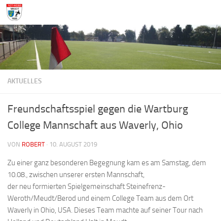
Zum Inhalt springen
AKTUELLES
Freundschaftsspiel gegen die Wartburg
College Mannschaft aus Waverly, Ohio
VON
ROBERT
·
10. AUGUST 2019
Zu einer ganz besonderen Begegnung kam es am Samstag, dem
10.08., zwischen unserer ersten Mannschaft,
der neu formierten Spielgemeinschaft Steinefrenz-
Weroth/Meudt/Berod und einem College Team aus dem Ort
Waverly in Ohio, USA. Dieses Team machte auf seiner Tour nach