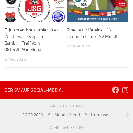
F-Junioren, Kreisturnier, Kreis
Scheine für Vereine – Wir
Westerwald/Sieg und
sammeln für den SV Meudt
Bambini-Treff vom
27. MAI 2024
06.05.2023 in Meudt
6. MAI 2023
DER SV AUF SOCIAL-MEDIA:
NÄCHSTER BEITRAG
26.09.2020 – AH Meudt/Berod – AH Horressen
VORHERIGER BEITRAG