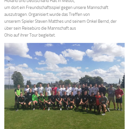
Holland und Deutschland Halt in Meudt,
um dort ein Freundschaftsspiel gegen unsere Mannschaft
auszutragen. Organisiert wurde das Treffen von
unserem Spieler Steven Matthes und seinem Onkel Bernd, der
über sein Reisebüro die Mannschaft aus
Ohio auf ihrer Tour begleitet.