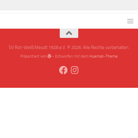
SV Rot-Weiß Meudt 1928 e.V. © 2026. Alle Rechte vorbehalten.
Präsentiert von
- Entworfen mit dem
Hueman-Theme